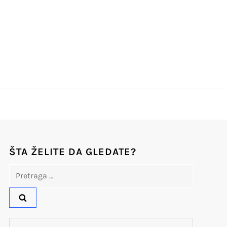
ŠTA ŽELITE DA GLEDATE?
Pretraga
za: