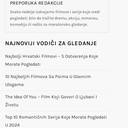
PREPORUKA REDAKCIJE
Svake nedelje izdvajamo filmove i serije koje vredi
pogledati, bilo da tražite dramu, akciju, romansu,
komediju ili nešto za maratonsko gledanje.
NAJNOVIJI VODIČI ZA GLEDANJE
Najbolji Hrvatski Filmovi – 5 Ostvarenja Koje
Morate Pogledati
10 Najboljih Filmova Sa Psima U Glavnim
Ulogama
The Idea Of You – Film Koji Govori O Ljubavi I
Životu
Top 10 Romantičnih Serija Koje Morate Pogledati
U 2024